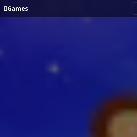
Games